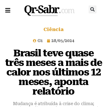
Ciência
G1
28/05/2024
Brasil teve quase
três meses a mais de
calor nos últimos 12
meses, aponta
relatório
Mudança é atribuída à crise do clima;