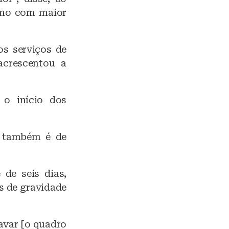
 ano com maior
s serviços de
acrescentou a
 o início dos
o também é de
de seis dias,
s de gravidade
avar [o quadro