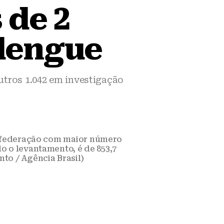
 de 2
 dengue
tros 1.042 em investigação
a federação com maior número
do o levantamento, é de 853,7
nto / Agência Brasil)