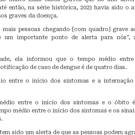
até então, na série histórica, 2023 havia sido o
os graves da doença.
 mais pessoas chegando [com quadro] grave ao
é um importante ponto de alerta para nós”, 
ade, ela informou que o tempo médio entre
otificação de caso de dengue é de quatro dias.
o entre o início dos sintomas e a internaçã
édio entre o início dos sintomas e o óbito é 
mpo médio entre o início dos sintomas e os sinai
s.
 tem sido um alerta de que as pessoas podem agr