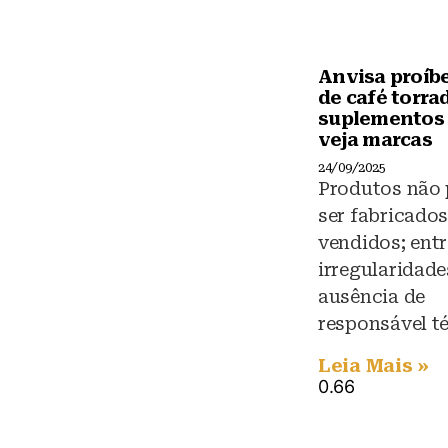
Anvisa proíb
de café torra
suplementos 
veja marcas
24/09/2025
Produtos não
ser fabricado
vendidos; entr
irregularidade
ausência de
responsável t
Leia Mais »