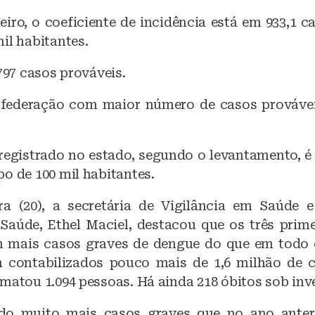
eiro, o coeficiente de incidência está em 933,1 c
il habitantes.
.797 casos prováveis.
 federação com maior número de casos provávei
 registrado no estado, segundo o levantamento, é 
o de 100 mil habitantes.
ra (20), a secretária de Vigilância em Saúde
 Saúde, Ethel Maciel, destacou que os três prim
m mais casos graves de dengue do que em todo 
 contabilizados pouco mais de 1,6 milhão de c
matou 1.094 pessoas. Há ainda 218 óbitos sob inv
do muito mais casos graves que no ano anterio