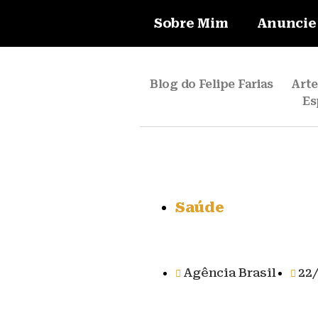
Sobre Mim
Anuncie
Blog do Felipe Farias
Art
Es
Saúde
Agência Brasil
22