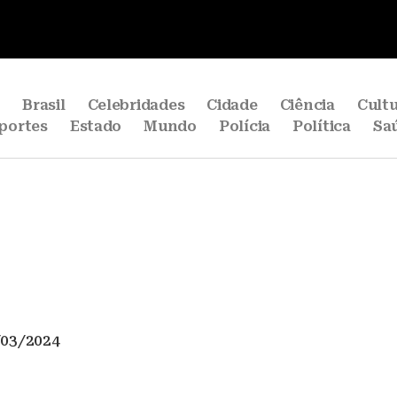
e
Brasil
Celebridades
Cidade
Ciência
Cult
portes
Estado
Mundo
Polícia
Política
Sa
/03/2024