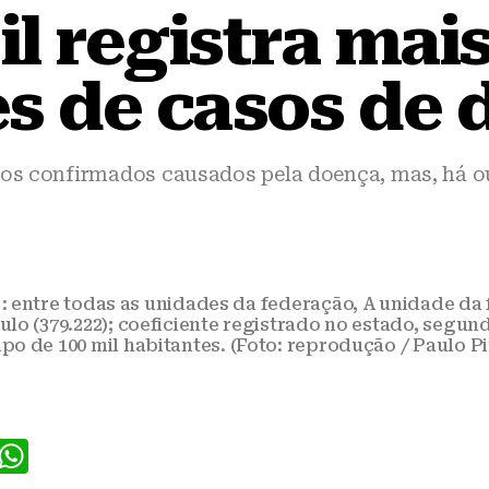
il registra mais
s de casos de
tos confirmados causados pela doença, mas, há ou
: entre todas as unidades da federação, A unidade d
lo (379.222); coeficiente registrado no estado, segun
o de 100 mil habitantes. (Foto: reprodução / Paulo Pi
F
W