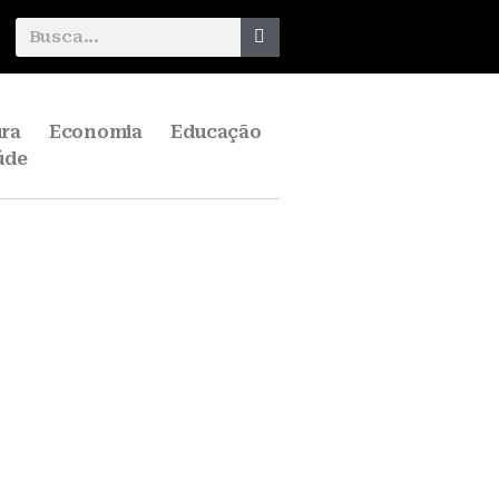
ura
Economia
Educação
úde