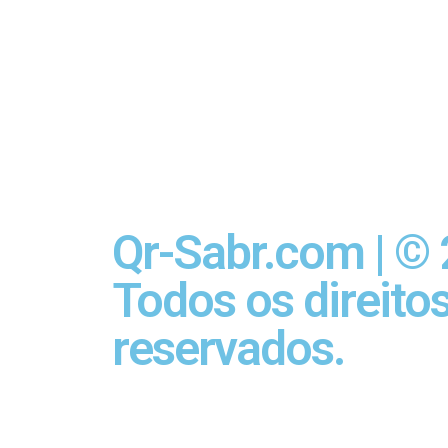
Qr-Sabr.com | ©
Todos os direito
reservados.