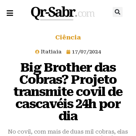
Ciência
Itatiaia
17/07/2024
Big Brother das
Cobras? Projeto
transmite covil de
cascavéis 24h por
dia
No covil, com mais de duas mil cobras, elas