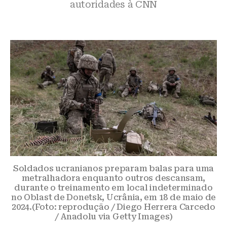
autoridades à CNN
Soldados ucranianos preparam balas para uma
metralhadora enquanto outros descansam,
durante o treinamento em local indeterminado
no Oblast de Donetsk, Ucrânia, em 18 de maio de
2024.(Foto: reprodução / Diego Herrera Carcedo
/ Anadolu via Getty Images)