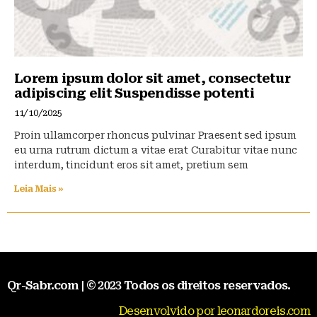
Lorem ipsum dolor sit amet, consectetur
adipiscing elit Suspendisse potenti
11/10/2025
Proin ullamcorper rhoncus pulvinar Praesent sed ipsum
eu urna rutrum dictum a vitae erat Curabitur vitae nunc
interdum, tincidunt eros sit amet, pretium sem
Leia Mais »
Qr-Sabr.com | © 2023 Todos os direitos reservados.
Desenvolvido por leonardoreis.com