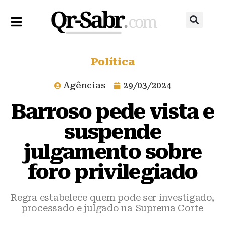
Política
Agências
29/03/2024
Barroso pede vista e
suspende
julgamento sobre
foro privilegiado
Regra estabelece quem pode ser investigado,
processado e julgado na Suprema Corte