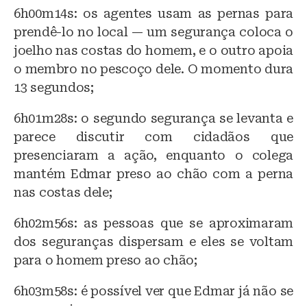
6h00m14s: os agentes usam as pernas para
prendê-lo no local — um segurança coloca o
joelho nas costas do homem, e o outro apoia
o membro no pescoço dele. O momento dura
13 segundos;
6h01m28s: o segundo segurança se levanta e
parece discutir com cidadãos que
presenciaram a ação, enquanto o colega
mantém Edmar preso ao chão com a perna
nas costas dele;
6h02m56s: as pessoas que se aproximaram
dos seguranças dispersam e eles se voltam
para o homem preso ao chão;
6h03m58s: é possível ver que Edmar já não se