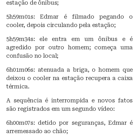
estação de ônibus;
5h59m01s: Edmar é filmado pegando o
cooler, depois circulando pela estação;
5h59m34s: ele entra em um ônibus e é
agredido por outro homem; começa uma
confusão no local;
6h01m06s: atenuada a briga, o homem que
deixou o cooler na estação recupera a caixa
térmica.
A sequência é interrompida e novos fatos
são registrados em um segundo vídeo:
6h00m07s: detido por seguranças, Edmar é
arremessado ao chão;