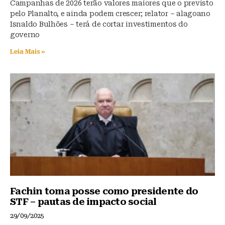
Campanhas de 2026 terão valores maiores que o previsto
pelo Planalto, e ainda podem crescer; relator – alagoano
Isnaldo Bulhões – terá de cortar investimentos do
governo
Leia Mais »
Fachin toma posse como presidente do
STF – pautas de impacto social
29/09/2025