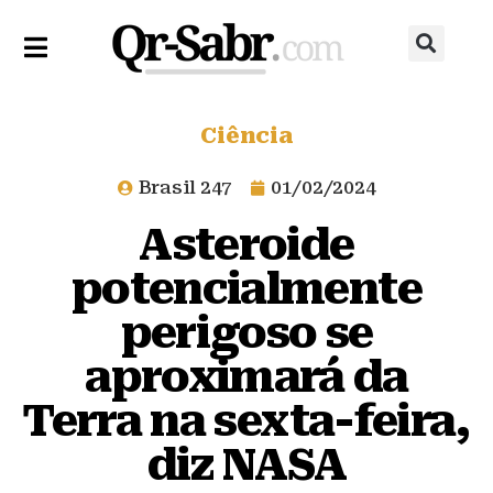
Ciência
Brasil 247
01/02/2024
Asteroide
potencialmente
perigoso se
aproximará da
Terra na sexta-feira,
diz NASA