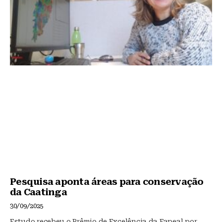
Pesquisa aponta áreas para conservação
da Caatinga
30/09/2025
Estudo recebeu o Prêmio de Excelência da Fapeal por