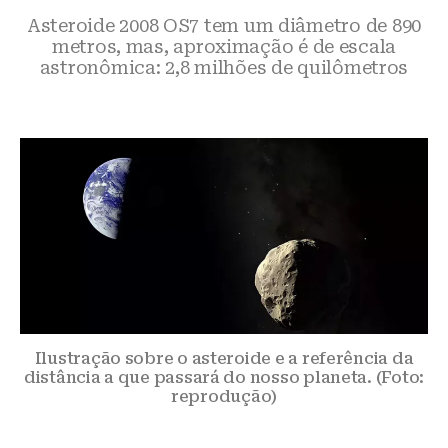
Asteroide 2008 OS7 tem um diâmetro de 890
metros, mas, aproximação é de escala
astronômica: 2,8 milhões de quilômetros
Ilustração sobre o asteroide e a referência da
distância a que passará do nosso planeta. (Foto:
reprodução)