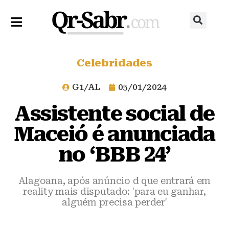
Celebridades
G1/AL
05/01/2024
Assistente social de
Maceió é anunciada
no ‘BBB 24’
Alagoana, após anúncio d que entrará em
reality mais disputado: 'para eu ganhar,
alguém precisa perder'