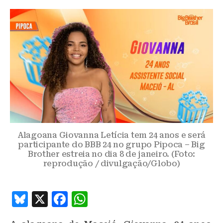
Alagoana Giovanna Letícia tem 24 anos e será
participante do BBB 24 no grupo Pipoca – Big
Brother estreia no dia 8 de janeiro. (Foto:
reprodução / divulgação/Globo)
B
X
F
W
lu
a
h