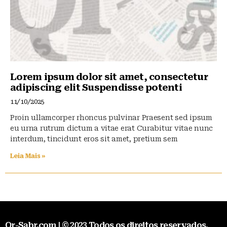
Lorem ipsum dolor sit amet, consectetur
adipiscing elit Suspendisse potenti
11/10/2025
Proin ullamcorper rhoncus pulvinar Praesent sed ipsum
eu urna rutrum dictum a vitae erat Curabitur vitae nunc
interdum, tincidunt eros sit amet, pretium sem
Leia Mais »
Qr-Sabr.com | © 2023 Todos os direitos reservados.