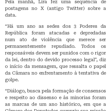
Pela manhã, Lira fez uma sequência de
postagens no X (antigo Twitter) sobre a
data.
“Há um ano as sedes dos 3 Poderes da
República foram atacadas e depredadas
num ato de violência que merece ser
permanentemente repudiado. Todos os
responsáveis devem ser punidos com o rigor
da lei, dentro do devido processo legal”, diz
o início da mensagem, que ressalta o papel
da Câmara no enfrentamento à tentativa de
golpe.
“Diálogo, busca pela formação de consensos
e respeito ao dissenso e às minorias foram
as marcas de um ano histórico, em que a
Câmara dos Deputados cumpriu sua missão