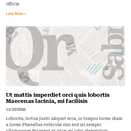
officia
Leia Mais »
Ut mattis imperdiet orci quis lobortis
Maecenas lacinia, mi facilisis
11/10/2025
Lobortis, lectus justo aliquet eros, in tempor lorem diam
a lorem Phasellus vehicula nisi sed mi semper
ullamcorper Praesent at risus eu odio elementum