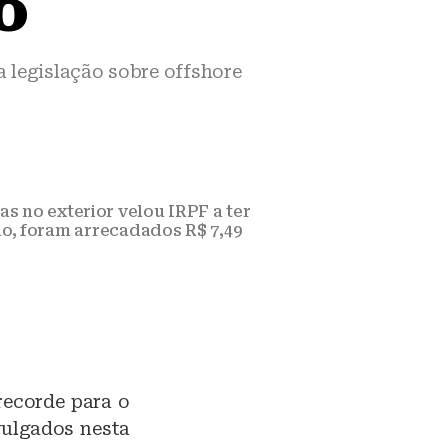
o
 legislação sobre offshore
as no exterior velou IRPF a ter
ão, foram arrecadados R$ 7,49
recorde para o
vulgados nesta