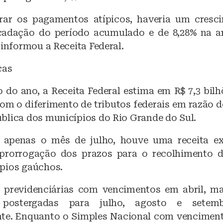
rar os pagamentos atípicos, haveria um cresci
ecadação do período acumulado e de 8,28% na a
 informou a Receita Federal.
cas
do ano, a Receita Federal estima em R$ 7,3 bilh
om o diferimento de tributos federais em razão d
blica dos municípios do Rio Grande do Sul.
 apenas o mês de julho, houve uma receita ex
 prorrogação dos prazos para o recolhimento d
pios gaúchos.
 previdenciárias com vencimentos em abril, m
postergadas para julho, agosto e setem
te. Enquanto o Simples Nacional com vencimen