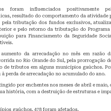
os foram influenciados positivamente pel
as, resultado do comportamento da atividade p
, pela tributação dos fundos exclusivos, atualiz
xterior e pelo retorno da tributação do Programa
buição para Financiamento da Seguridade Socia
íveis.
 aumento da arrecadação no mês em razão d
orrida no Rio Grande do Sul, pela prorrogação d
o de tributos em alguns municípios gaúchos. Por
u à perda de arrecadação no acumulado do ano.
tingido por enchentes nos meses de abril e maio, 
ua história, com a destruição de estruturas e imp
ípios gaúchos, 478 foram afetados.