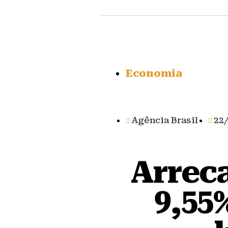
Economia
Agência Brasil
22
Arrec
9,55