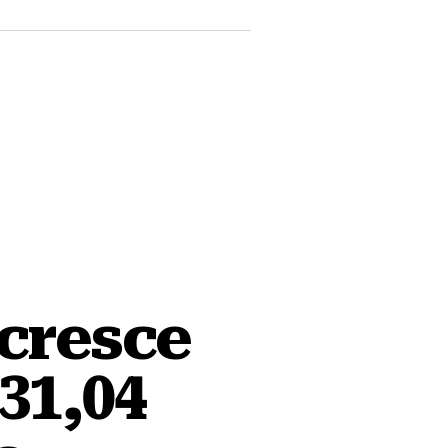
cresce
31,04