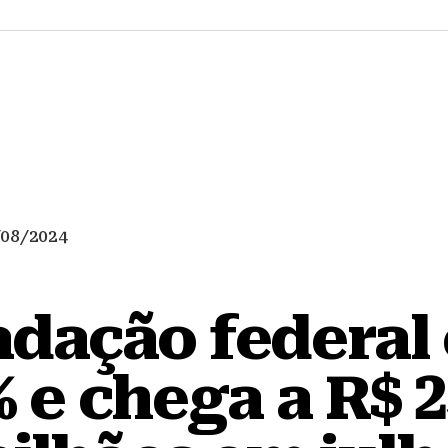
/08/2024
adação federal 
% e chega a R$ 2