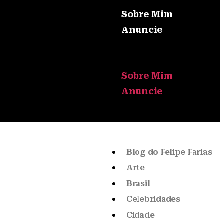
Sobre Mim
Anuncie
Sobre Mim
Anuncie
Blog do Felipe Farias
Arte
Brasil
Celebridades
Cidade