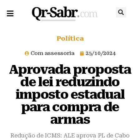
Política
Com assessoria
25/10/2024
Aprovada proposta
de lei reduzindo
imposto estadual
para compra de
armas
Redução de ICMS: ALE aprova PL de Cabo