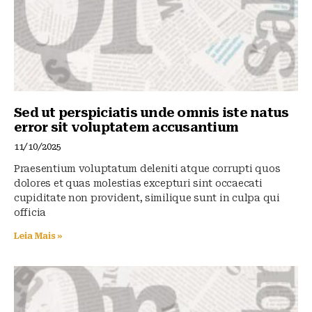
k
Sed ut perspiciatis unde omnis iste natus
error sit voluptatem accusantium
11/10/2025
Praesentium voluptatum deleniti atque corrupti quos
dolores et quas molestias excepturi sint occaecati
cupiditate non provident, similique sunt in culpa qui
officia
Leia Mais »