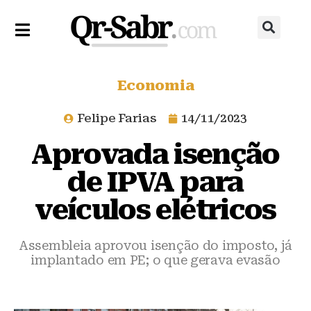
Economia
Felipe Farias
14/11/2023
Aprovada isenção
de IPVA para
veículos elétricos
Assembleia aprovou isenção do imposto, já
implantado em PE; o que gerava evasão