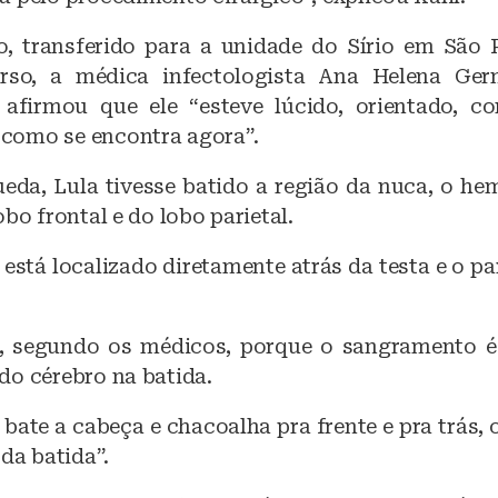
ão, transferido para a unidade do Sírio em São 
rso, a médica infectologista Ana Helena Ger
afirmou que ele “esteve lúcido, orientado, co
como se encontra agora”.
eda, Lula tivesse batido a região da nuca, o h
obo frontal e do lobo parietal.
 está localizado diretamente atrás da testa e o par
e, segundo os médicos, porque o sangramento é
do cérebro na batida.
bate a cabeça e chacoalha pra frente e pra trás,
 da batida”.