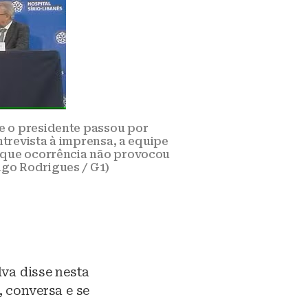
e o presidente passou por
ntrevista à imprensa, a equipe
 que ocorrência não provocou
igo Rodrigues / G1)
lva disse nesta
, conversa e se