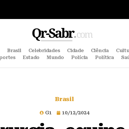
e
Brasil
Celebridades
Cidade
Ciência
Cult
portes
Estado
Mundo
Polícia
Política
Sa
Brasil
G1
10/12/2024