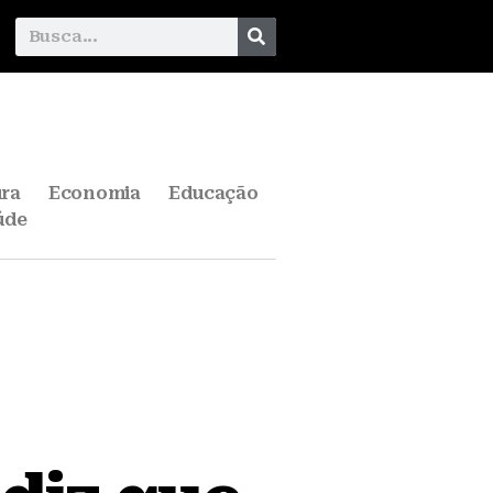
ura
Economia
Educação
úde