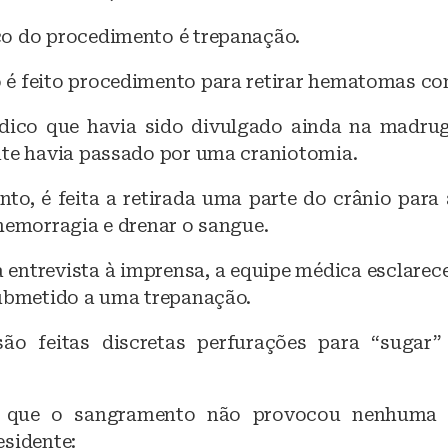
o do procedimento é trepanação.
é feito procedimento para retirar hematomas co
dico que havia sido divulgado ainda na madru
nte havia passado por uma craniotomia.
to, é feita a retirada uma parte do crânio para 
hemorragia e drenar o sangue.
 entrevista à imprensa, a equipe médica esclarec
submetido a uma trepanação.
são feitas discretas perfurações para “sugar
ou que o sangramento não provocou nenhuma 
esidente: