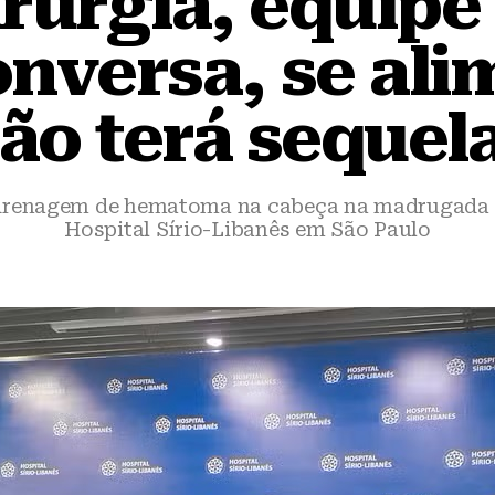
rurgia, equipe
onversa, se ali
ão terá sequel
drenagem de hematoma na cabeça na madrugada de
Hospital Sírio-Libanês em São Paulo