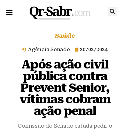
Saúde
Agência Senado
20/02/2024
Após ação civil
pública contra
Prevent Senior,
vítimas cobram
ação penal
Comissão do Senado estuda pedir o