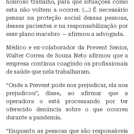
honroso trabalho, para que situações como
esta não voltem a ocorrer. (…) É necessário
pensar na proteção social dessas pessoas,
desses pacientes e na responsabilização por
esse plano macabro — afirmou a advogada.
Médico e ex-colaborador da Prevent Senior,
Walter Correa de Souza Neto afirmou que a
empresa continua coagindo os profissionais
de saúde que nela trabalharam.
“Onde a Prevent pode nos prejudicar, ela nos
prejudicou”, disse, ao afirmar que a
operadora o está processando por ter
oferecido denúncia sobre o que ocorreu
durante a pandemia.
“Enquanto as pessoas que são responsáveis