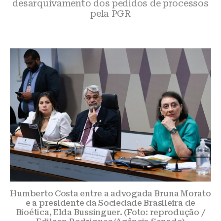
desarquivamento dos pedidos de processos
pela PGR
Humberto Costa entre a advogada Bruna Morato
e a presidente da Sociedade Brasileira de
Bioética, Elda Bussinguer. (Foto: reprodução /