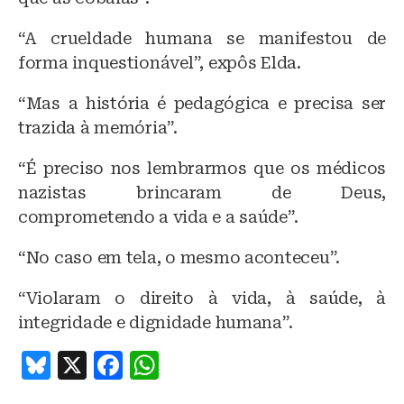
“A crueldade humana se manifestou de
forma inquestionável”, expôs Elda.
“Mas a história é pedagógica e precisa ser
trazida à memória”.
“É preciso nos lembrarmos que os médicos
nazistas brincaram de Deus,
comprometendo a vida e a saúde”.
“No caso em tela, o mesmo aconteceu”.
“Violaram o direito à vida, à saúde, à
integridade e dignidade humana”.
B
X
F
W
lu
a
h