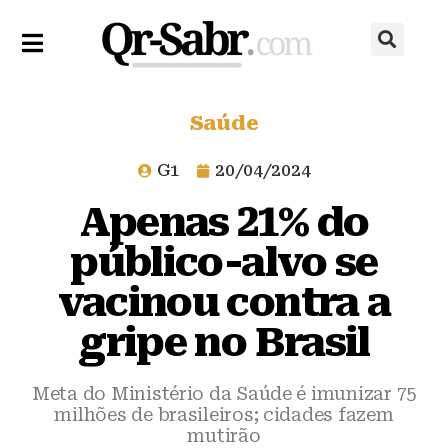
Saúde
G1
20/04/2024
Apenas 21% do
público-alvo se
vacinou contra a
gripe no Brasil
Meta do Ministério da Saúde é imunizar 75
milhões de brasileiros; cidades fazem
mutirão