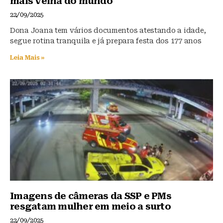
mais velha do mundo
22/09/2025
Dona Joana tem vários documentos atestando a idade,
segue rotina tranquila e já prepara festa dos 177 anos
Leia Mais »
Imagens de câmeras da SSP e PMs
resgatam mulher em meio a surto
22/09/2025