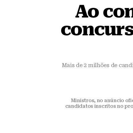
Ao co
concurs
Mais de 2 milhões de candi
Ministros, no anúncio ofic
candidatos inscritos no pro