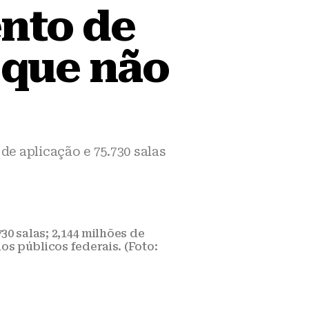
nto de
 que não
de aplicação e 75.730 salas
730 salas; 2,144 milhões de
os públicos federais. (Foto: