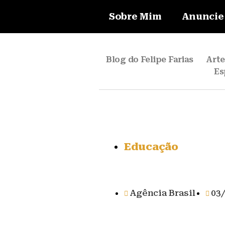
Sobre Mim
Anuncie
Blog do Felipe Farias
Art
Es
Educação
Agência Brasil
03