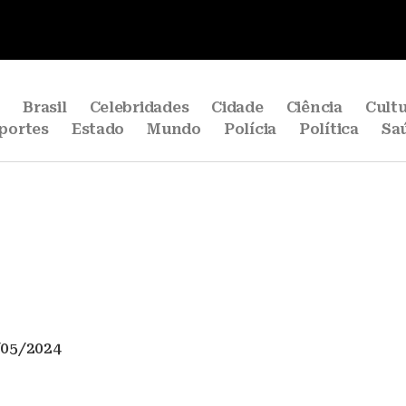
e
Brasil
Celebridades
Cidade
Ciência
Cult
portes
Estado
Mundo
Polícia
Política
Sa
/05/2024