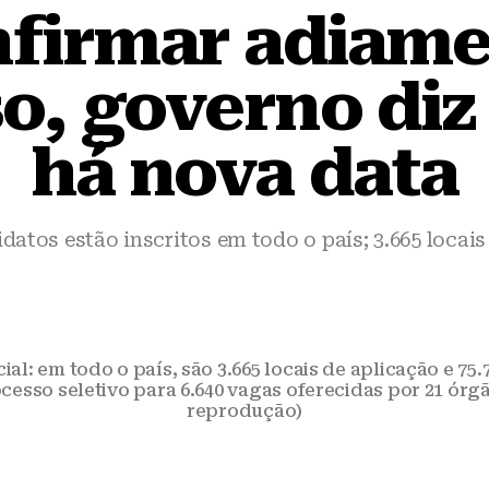
nfirmar adiame
o, governo diz
há nova data
datos estão inscritos em todo o país; 3.665 locais 
ial: em todo o país, são 3.665 locais de aplicação e 75.
cesso seletivo para 6.640 vagas oferecidas por 21 órgã
reprodução)