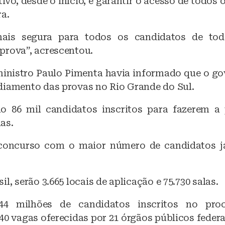
ivo, desde o início, é garantir o acesso de todos 
ra.
ais segura para todos os candidatos de to
prova”, acrescentou.
ministro Paulo Pimenta havia informado que o go
diamento das provas no Rio Grande do Sul.
ão 86 mil candidatos inscritos para fazerem a
as.
oncurso com o maior número de candidatos já
il, serão 3.665 locais de aplicação e 75.730 salas.
44 milhões de candidatos inscritos no proc
40 vagas oferecidas por 21 órgãos públicos federa