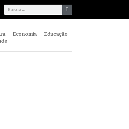
ura
Economia
Educação
úde