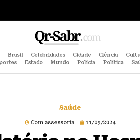
e
Brasil
Celebridades
Cidade
Ciência
Cult
portes
Estado
Mundo
Polícia
Política
Sa
Saúde
Com assessoria
11/09/2024