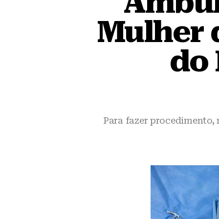
Ambula
Mulher d
do 
Para fazer procedimento,