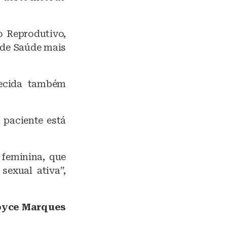
o Reprodutivo,
 de Saúde mais
hecida também
 paciente está
feminina, que
sexual ativa”,
Joyce Marques