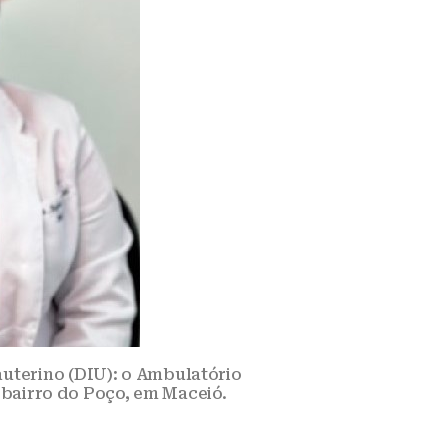
auterino (DIU): o Ambulatório
bairro do Poço, em Maceió.