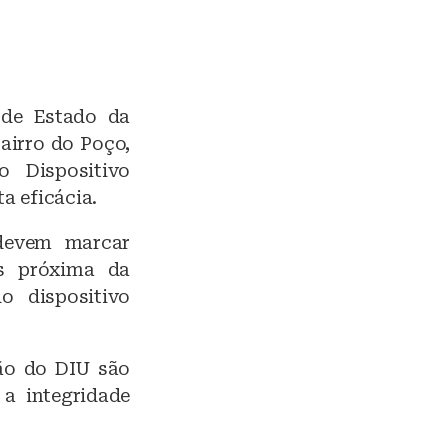
 de Estado da
airro do Poço,
o Dispositivo
a eficácia.
 devem marcar
s próxima da
o dispositivo
ção do DIU são
 a integridade