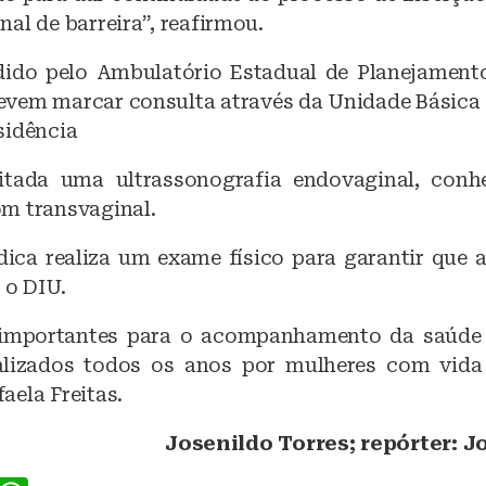
al de barreira”, reafirmou.
dido pelo Ambulatório Estadual de Planejament
evem marcar consulta através da Unidade Básica
sidência
citada uma ultrassonografia endovaginal, con
m transvaginal.
dica realiza um exame físico para garantir que a
 o DIU.
importantes para o acompanhamento da saúde 
lizados todos os anos por mulheres com vida 
aela Freitas.
Josenildo Torres; repórter: 