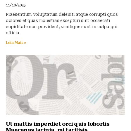
11/10/2025
Praesentium voluptatum deleniti atque corrupti quos
dolores et quas molestias excepturi sint occaecati
cupiditate non provident, similique sunt in culpa qui
officia
Leia Mais »
Ut mattis imperdiet orci quis lobortis
Maecenas lacinia, mi facilisis