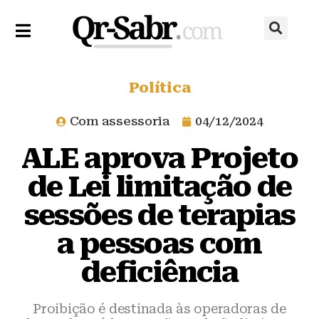
Política
Com assessoria
04/12/2024
ALE aprova Projeto
de Lei limitação de
sessões de terapias
a pessoas com
deficiência
Proibição é destinada às operadoras de