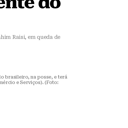
ente do
him Raisi, em queda de
brasileiro, na posse, e terá
rcio e Serviços). (Foto: