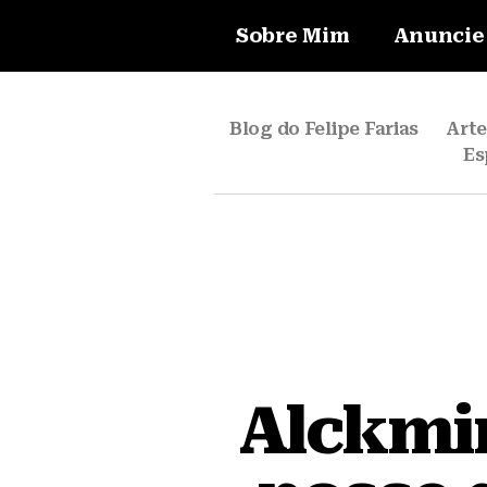
Sobre Mim
Anuncie
Blog do Felipe Farias
Art
Es
Alckmin