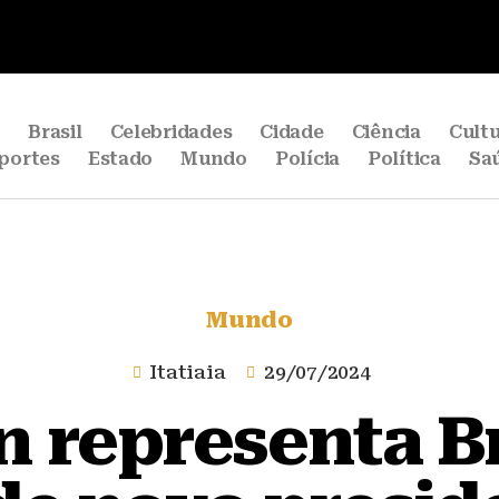
e
Brasil
Celebridades
Cidade
Ciência
Cult
portes
Estado
Mundo
Polícia
Política
Sa
Mundo
Itatiaia
29/07/2024
 representa B