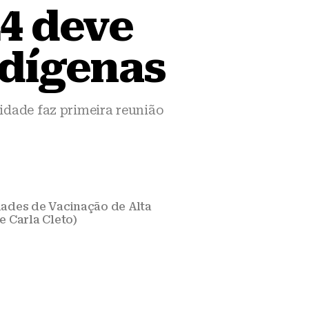
24 deve
ndígenas
dade faz primeira reunião
dades de Vacinação de Alta
e Carla Cleto)