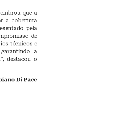
 lembrou que a
r a cobertura
resentado pela
ompromisso de
ios técnicos e
 garantindo a
”, destacou o
biano Di Pace