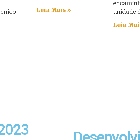
encaminh
Leia Mais »
écnico
unidade 
Leia Mai
 2023
Desenvolv