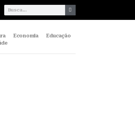
ura
Economia
Educação
úde