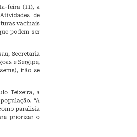
-feira (11), a
Atividades de
turas vacinais
 que podem ser
au, Secretaria
goas e Sergipe,
sems), irão se
lo Teixeira, a
 população. “A
como paralisia
ra priorizar o