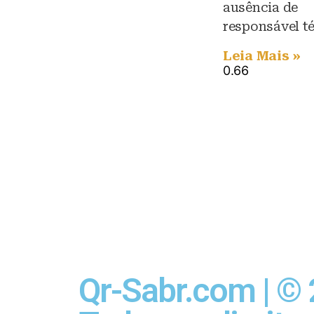
ausência de
responsável t
Leia Mais »
Qr-Sabr.com | ©