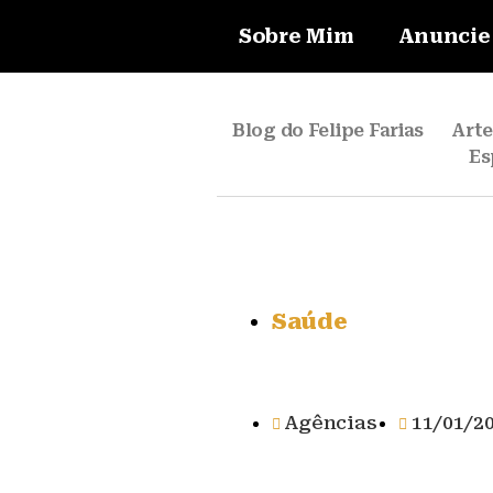
Sobre Mim
Anuncie
Blog do Felipe Farias
Art
Es
Saúde
Agências
11/01/2