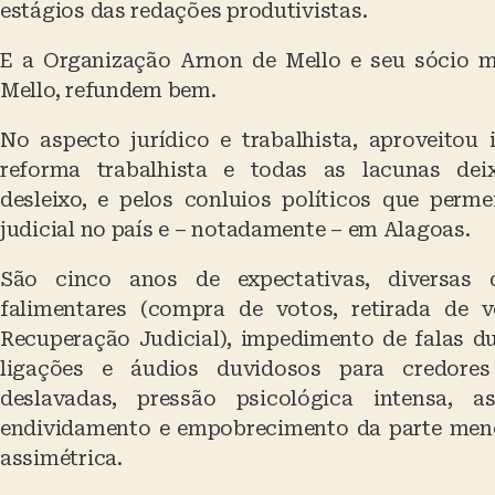
estágios das redações produtivistas.
E a Organização Arnon de Mello e seu sócio ma
Mello, refundem bem.
No aspecto jurídico e trabalhista, aproveitou
reforma trabalhista e todas as lacunas dei
desleixo, e pelos conluios políticos que per
judicial no país e – notadamente – em Alagoas.
São cinco anos de expectativas, diversas 
falimentares (compra de votos, retirada de 
Recuperação Judicial), impedimento de falas du
ligações e áudios duvidosos para credores
deslavadas, pressão psicológica intensa,
endividamento e empobrecimento da parte meno
assimétrica.