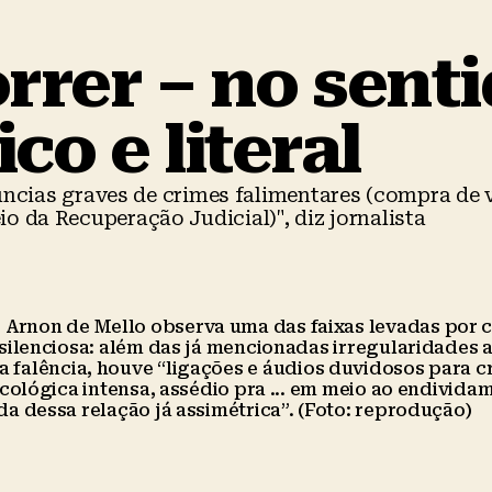
rrer – no sent
co e literal
úncias graves de crimes falimentares (compra de 
io da Recuperação Judicial)", diz jornalista
 Arnon de Mello observa uma das faixas levadas por 
ilenciosa: além das já mencionadas irregularidades a
 falência, houve “ligações e áudios duvidosos para 
cológica intensa, assédio pra ... em meio ao endivida
 dessa relação já assimétrica”. (Foto: reprodução)