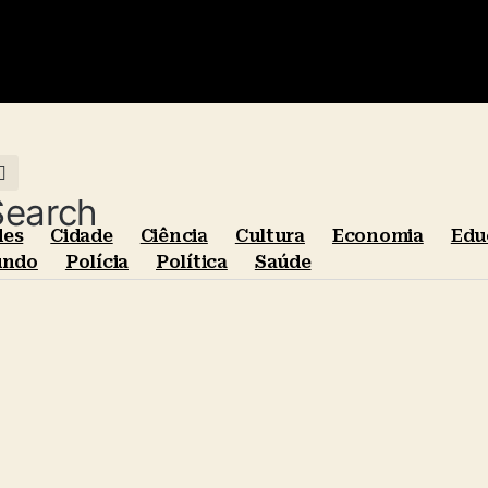
Search
des
Cidade
Ciência
Cultura
Economia
Edu
ndo
Polícia
Política
Saúde