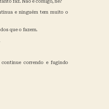
tanto faz. Não é comigo, né?
ontinua e ninguém tem muito o
 dos que o fazem.
.
 continue correndo e fugindo