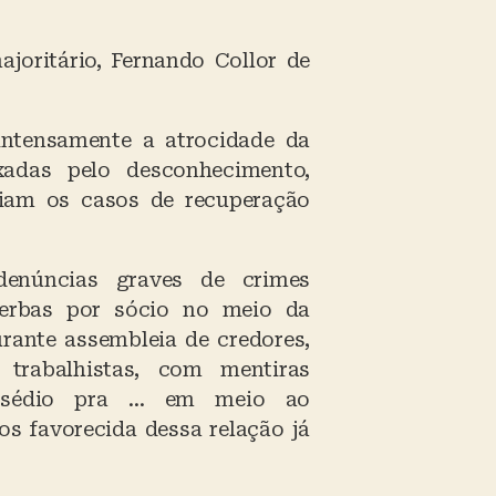
joritário, Fernando Collor de
 intensamente a atrocidade da
xadas pelo desconhecimento,
meiam os casos de recuperação
denúncias graves de crimes
verbas por sócio no meio da
rante assembleia de credores,
 trabalhistas, com mentiras
 assédio pra … em meio ao
s favorecida dessa relação já