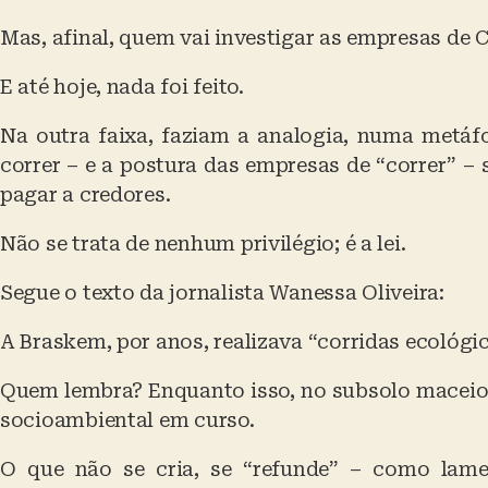
Mas, afinal, quem vai investigar as empresas de
E até hoje, nada foi feito.
Na outra faixa, faziam a analogia, numa metáf
correr – e a postura das empresas de “correr” – 
pagar a credores.
Não se trata de nenhum privilégio; é a lei.
Segue o texto da jornalista Wanessa Oliveira:
A Braskem, por anos, realizava “corridas ecológi
Quem lembra? Enquanto isso, no subsolo maceio
socioambiental em curso.
O que não se cria, se “refunde” – como lam