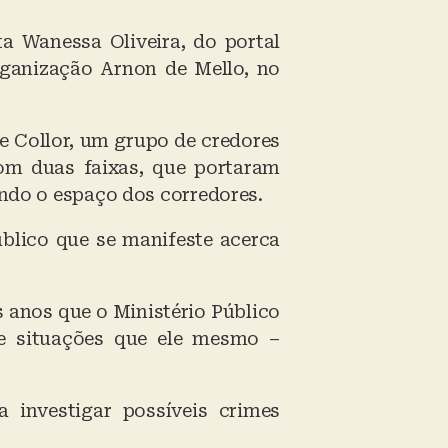
ta Wanessa Oliveira, do portal
rganização Arnon de Mello, no
e Collor, um grupo de credores
com duas faixas, que portaram
ando o espaço dos corredores.
blico que se manifeste acerca
s anos que o Ministério Público
re situações que ele mesmo –
a investigar possíveis crimes