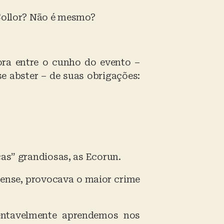
 Collor? Não é mesmo?
ora entre o cunho do evento –
se abster – de suas obrigações:
cas” grandiosas, as Ecorun.
ense, provocava o maior crime
entavelmente aprendemos nos