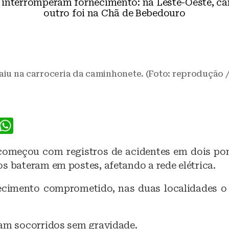
 interromperam fornecimento: na Leste-Oeste, ca
outro foi na Chã de Bebedouro
iu na carroceria da caminhonete. (Foto: reprodução /
F
W
a
h
começou com registros de acidentes em dois po
c
at
s bateram em postes, afetando a rede elétrica.
e
s
b
A
cimento comprometido, nas duas localidades o 
o
p
o
p
ram socorridos sem gravidade.