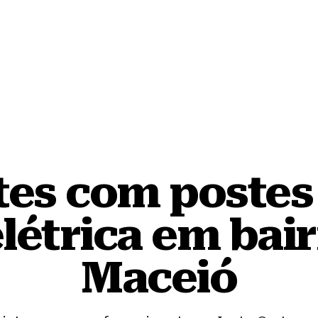
tes com postes
létrica em bai
Maceió