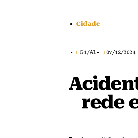
Cidade
G1/AL
07/12/2024
Aciden
rede e