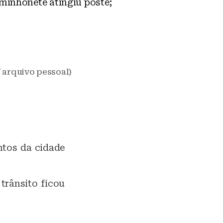
minhonete atingiu poste;
 arquivo pessoal)
ntos da cidade
trânsito ficou