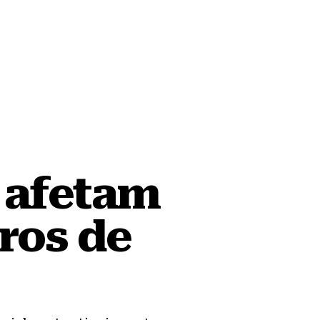
 afetam
rros de